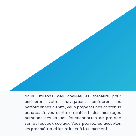
Nous utilisons des cookies et traceurs pour
améliorer votre navigation, améliorer les
C-Rénité
https://sophronerti.com/
performances du site, vous proposer des contenus
adaptés à vos centres d’intérêt, des messages
personnalisés et des fonctionnalités de partage
sur les réseaux sociaux. Vous pouvez les accepter,
les paramétrer et les refuser à tout moment.