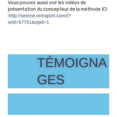
Vous pouvez aussi voir les vidéos de
présentation du concepteur de la méthode ICI
:
http://serene.ontraport.com/t?
orid=57751&opid=1
TÉMOIGNA
GES